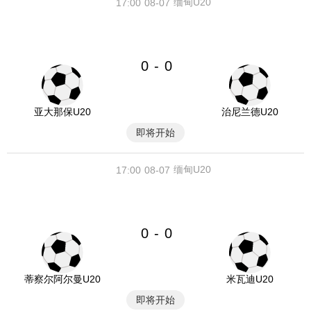
缅甸U20
17:00
08-07
0
0
-
亚大那保U20
治尼兰德U20
即将开始
缅甸U20
17:00
08-07
0
0
-
蒂察尔阿尔曼U20
米瓦迪U20
即将开始