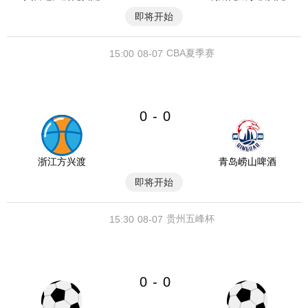
即将开始
CBA夏季赛
15:00
08-07
0
0
-
浙江方兴渡
青岛崂山啤酒
即将开始
贵州五峰杯
15:30
08-07
0
0
-