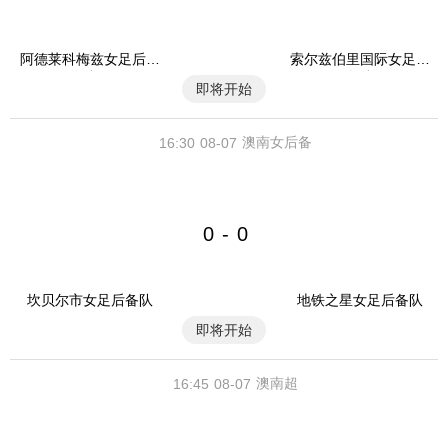
阿德莱科梅兹女足后备
索尔兹伯里国际女足后
队
备队
即将开始
澳南女后备
16:30
08-07
0
0
-
坎贝尔市女足后备队
地铁之星女足后备队
即将开始
澳南超
16:45
08-07