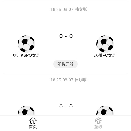
韩女联
18:25
08-07
0
0
-
华川KSPO女足
庆州FC女足
即将开始
日职联
18:25
08-07
0
0
-
横滨水手
鹿岛鹿角
首页
篮球