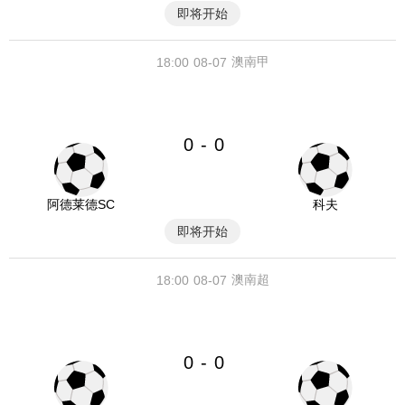
即将开始
澳南甲
18:00
08-07
0
0
-
阿德莱德SC
科夫
即将开始
澳南超
18:00
08-07
0
0
-