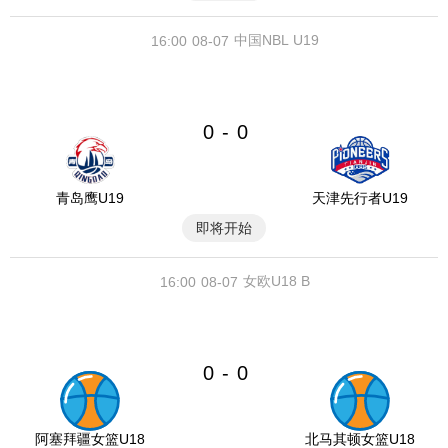
中国NBL U19
16:00
08-07
0
0
-
青岛鹰U19
天津先行者U19
即将开始
女欧U18 B
16:00
08-07
0
0
-
阿塞拜疆女篮U18
北马其顿女篮U18