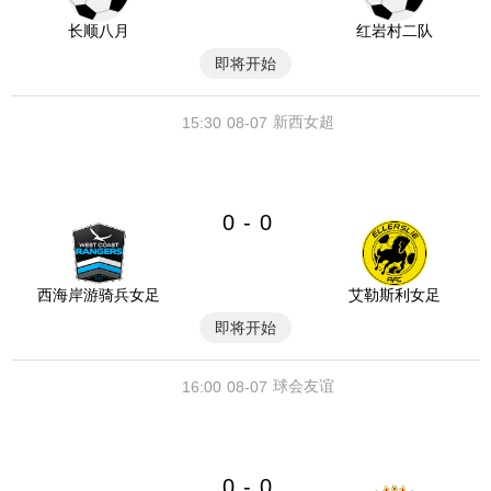
长顺八月
红岩村二队
即将开始
新西女超
15:30
08-07
0
0
-
西海岸游骑兵女足
艾勒斯利女足
即将开始
球会友谊
16:00
08-07
0
0
-