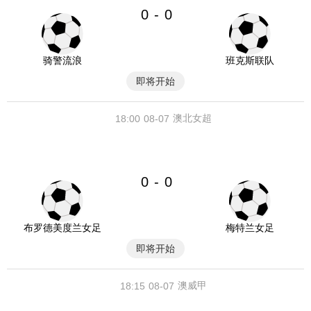
0
0
-
骑警流浪
班克斯联队
即将开始
澳北女超
18:00
08-07
0
0
-
布罗德美度兰女足
梅特兰女足
即将开始
澳威甲
18:15
08-07