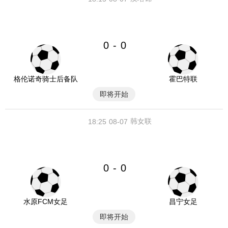
0
0
-
格伦诺奇骑士后备队
霍巴特联
即将开始
韩女联
18:25
08-07
0
0
-
水原FCM女足
昌宁女足
即将开始