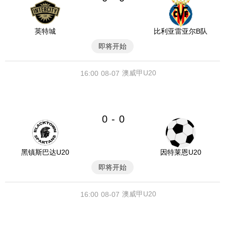
英特城
比利亚雷亚尔B队
即将开始
澳威甲U20
16:00
08-07
0
0
-
黑镇斯巴达U20
因特莱恩U20
即将开始
澳威甲U20
16:00
08-07